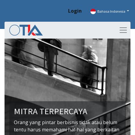
Login
Bahasa Indonesia
MITRA TERPERCAYA
Orang yang pintar berbisnis tidak atau belum
tentu harus memahami hal-hal yang berkaitan